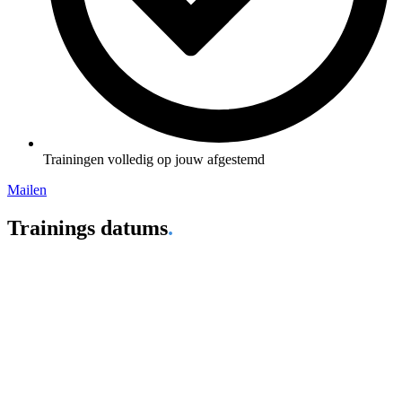
Trainingen volledig op jouw afgestemd
Mailen
Trainings datums
.
04 september 2026
Training 1
11 september 2026
Training 2
18 september 2026
Training 3
25 september 2026
Training 4
02 oktober 2026
Training 5
09 oktober 2026
Training 6
16 oktober 2026
Vrij
23 oktober 2026
Vrij