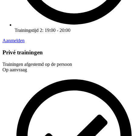
Trainingstijd 2: 19:00 - 20:00
Aanmelden
Privé trainingen
Trainingen afgestemd op de persoon
Op aanvraag