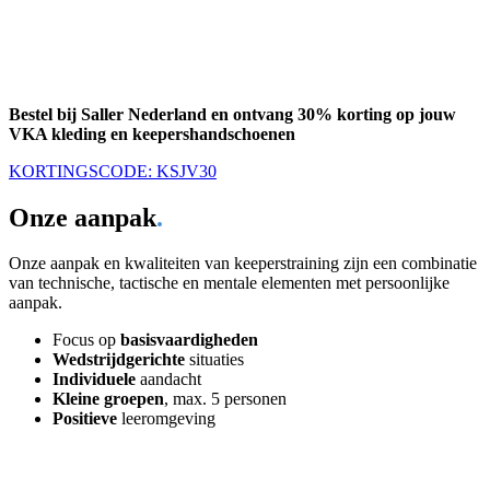
30 oktober 2026
Training 7
6 november 2026
Training 8
13 november 2026
Training 9
20 november 2026
Training 10
Bestel bij Saller Nederland en ontvang 30% korting op jouw
VKA kleding en keepershandschoenen
KORTINGSCODE: KSJV30
Onze aanpak
.
Onze aanpak en kwaliteiten van keeperstraining zijn een combinatie
van technische, tactische en mentale elementen met persoonlijke
aanpak.
Focus op
basisvaardigheden
Wedstrijdgerichte
situaties
Individuele
aandacht
Kleine groepen
, max. 5 personen
Positieve
leeromgeving