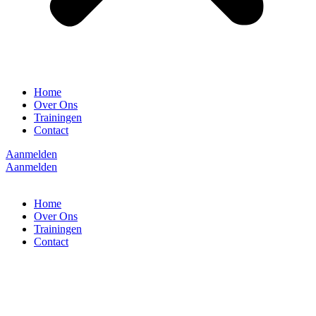
Home
Over Ons
Trainingen
Contact
Aanmelden
Aanmelden
Home
Over Ons
Trainingen
Contact